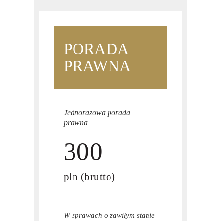
PORADA
PRAWNA
Jednorazowa porada
prawna
300
pln (brutto)
W sprawach o zawiłym stanie