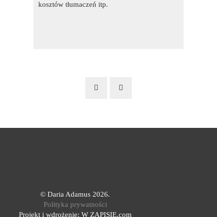
kosztów tłumaczeń itp.
©
Daria Adamus 2026.
Polityka prywatności
Projekt i wdrożenie:
W ZAPISIE.com