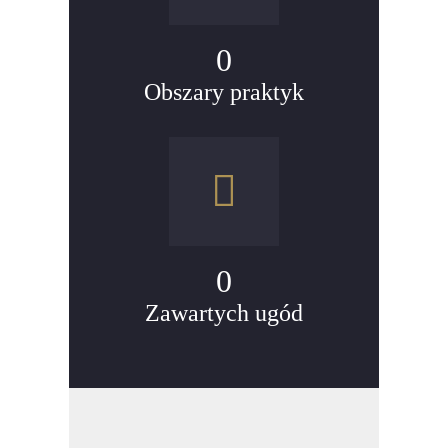
0
Obszary praktyk
0
Zawartych ugód