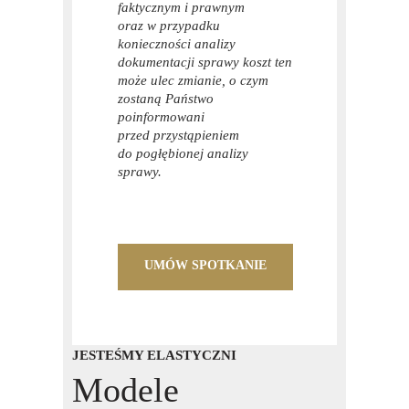
faktycznym i prawnym
oraz w przypadku
konieczności analizy
dokumentacji sprawy koszt ten
może ulec zmianie, o czym
zostaną Państwo
poinformowani
przed przystąpieniem
do pogłębionej analizy
sprawy.
UMÓW SPOTKANIE
JESTEŚMY ELASTYCZNI
Modele