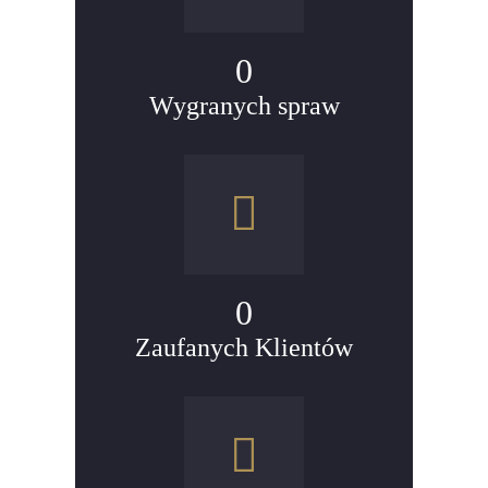
0
Wygranych spraw
0
Zaufanych Klientów