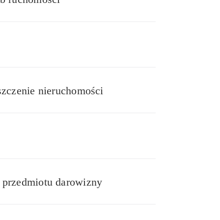
szczenie nieruchomości
 przedmiotu darowizny