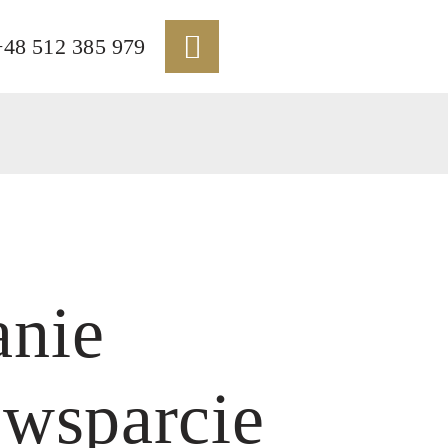
+48 512 385 979
anie
 wsparcie