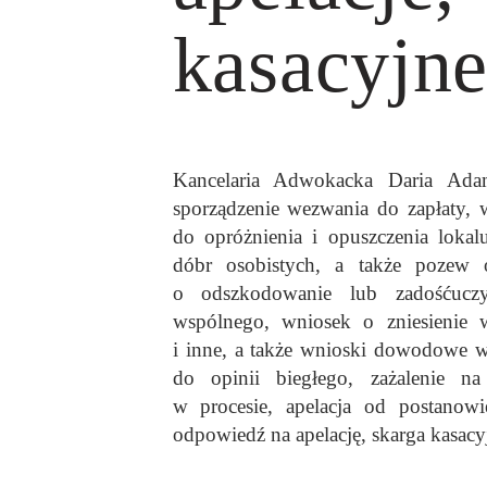
kasacyjn
Kancelaria Adwokacka Daria Adam
sporządzenie wezwania do zapłaty,
do opróżnienia i opuszczenia lokal
dóbr osobistych, a także pozew 
o odszkodowanie lub zadośćuczy
wspólnego, wniosek o zniesienie w
i inne, a także wnioski dowodowe w
do opinii biegłego, zażalenie n
w procesie, apelacja od postanow
odpowiedź na apelację, skarga kasacy