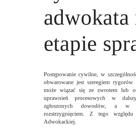
adwokata
etapie sp
Postępowanie cywilne, w szczególnoś
obwarowane jest szeregiem rygorów 
może wiązać się ze zwrotem lub o
uprawnień procesowych w dalsz
zgłoszonych dowodów, a w ko
rozstrzygnięciem. Z tego względu
Adwokackiej.