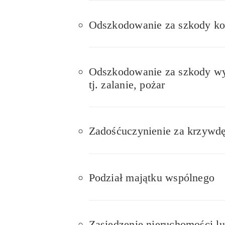
Odszkodowanie za szkody k
Odszkodowanie za szkody wyw
tj. zalanie, pożar
Zadośćuczynienie za krzywd
Podział majątku wspólnego
Zasiedzenie nieruchomości l