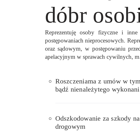
dóbr osob
Reprezentuję osoby fizyczne i inn
postępowaniach nieprocesowych. Repre
oraz sądowym, w postępowaniu przed
apelacyjnym w sprawach cywilnych, m.
Roszczeniama z umów w tym o
bądź nienależytego wykonani
Odszkodowanie za szkody na
drogowym