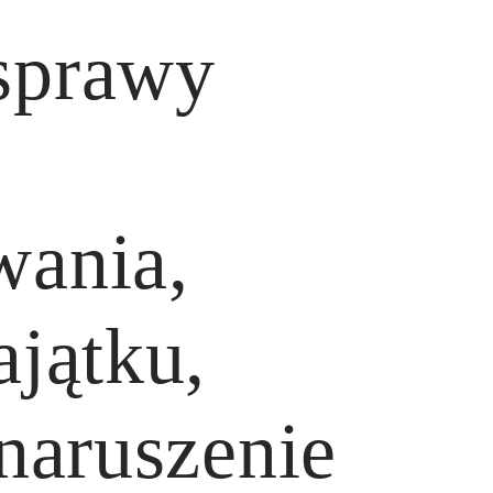
sprawy
wania,
ajątku,
 naruszenie