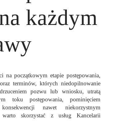
 na każdym
rawy
ci na początkowym etapie postępowania,
oraz terminów, których niedopilnowanie
drzuceniem pozwu lub wniosku, utratą
ym toku postępowania, pominięciem
nsekwencji nawet niekorzystnym
 warto skorzystać z usług Kancelarii