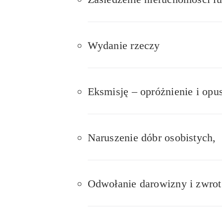
Wydanie rzeczy
Eksmisję – opróżnienie i opu
Naruszenie dóbr osobistych,
Odwołanie darowizny i zwrot