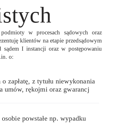
istych
e podmioty w procesach sądowych oraz
zentuję klientów na etapie przedsądowym
 sądem I instancji oraz w postępowaniu
in. o:
 zapłatę, z tytułu niewykonania
a umów, rękojmi oraz gwarancj
 osobie powstałe np. wypadku