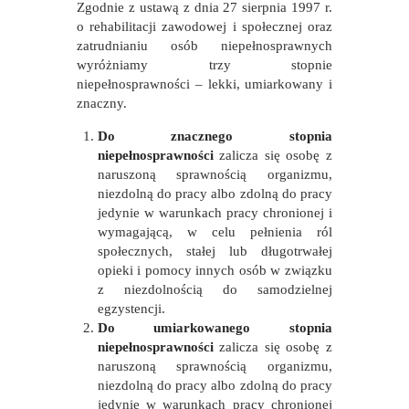
Zgodnie z ustawą z dnia 27 sierpnia 1997 r.
o rehabilitacji zawodowej i społecznej oraz
zatrudnianiu osób niepełnosprawnych
wyróżniamy trzy stopnie
niepełnosprawności – lekki, umiarkowany i
znaczny.
Do znacznego stopnia
niepełnosprawności
zalicza się osobę z
naruszoną sprawnością organizmu,
niezdolną do pracy albo zdolną do pracy
jedynie w warunkach pracy chronionej i
wymagającą, w celu pełnienia ról
społecznych, stałej lub długotrwałej
opieki i pomocy innych osób w związku
z niezdolnością do samodzielnej
egzystencji.
Do umiarkowanego stopnia
niepełnosprawności
zalicza się osobę z
naruszoną sprawnością organizmu,
niezdolną do pracy albo zdolną do pracy
jedynie w warunkach pracy chronionej