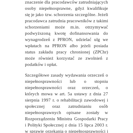
znaczenie dla pracodawców zatrudniających
osoby niepełnosprawne, gdyż kwalifikuje
się je jako tzw. schorzenia szczególne. Jeżeli
pracodawca zatrudnia pracowników z takimi
schorzeniami może m.in. otrzymywać
podwyższoną kwotę dofinansowania do
wynagrodzeń z PFRON, udzielać ulg we
wpłatach na PFRON albo jeżeli posiada
status zakładu pracy chronionej (ZPChr)
może również korzystać ze zwolnień z
podatków i opłat.
Szczegółowe zasady wydawania orzeczeń o
niepełnosprawności lub o stopniu
niepełnosprawności oraz orzeczeń, o
których mowa w art. 5a ustawy z dnia 27
sierpnia 1997 r. o rehabilitacji zawodowej i
społecznej oraz zatrudnianiu osób
niepełnosprawnych opisane zostały w
Rozporządzeniu Ministra Gospodarki Pracy
i Polityki Społecznej z dnia 15 lipca 2003 r.
w sprawie orzekania o niepełnosprawności i