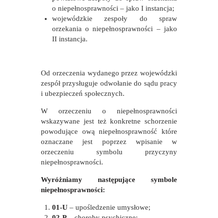
o niepełnosprawności – jako I instancja;
wojewódzkie zespoły do spraw
orzekania o niepełnosprawności – jako
II instancja.
Od orzeczenia wydanego przez wojewódzki
zespół przysługuje odwołanie do sądu pracy
i ubezpieczeń społecznych.
W orzeczeniu o niepełnosprawności
wskazywane jest też konkretne schorzenie
powodujące ową niepełnosprawność które
oznaczane jest poprzez wpisanie w
orzeczeniu symbolu przyczyny
niepełnosprawności.
Wyróżniamy następujące symbole
niepełnosprawności:
01-U
– upośledzenie umysłowe;
02-P
– choroby psychiczne;