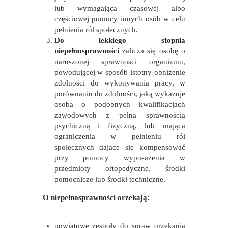
lub wymagającą czasowej albo
częściowej pomocy innych osób w celu
pełnienia ról społecznych.
Do lekkiego stopnia
niepełnosprawności
zalicza się osobę o
naruszonej sprawności organizmu,
powodującej w sposób istotny obniżenie
zdolności do wykonywania pracy, w
porównaniu do zdolności, jaką wykazuje
osoba o podobnych kwalifikacjach
zawodowych z pełną sprawnością
psychiczną i fizyczną, lub mająca
ograniczenia w pełnieniu ról
społecznych dające się kompensować
przy pomocy wyposażenia w
przedmioty ortopedyczne, środki
pomocnicze lub środki techniczne.
O niepełnosprawności orzekają:
powiatowe zespoły do spraw orzekania