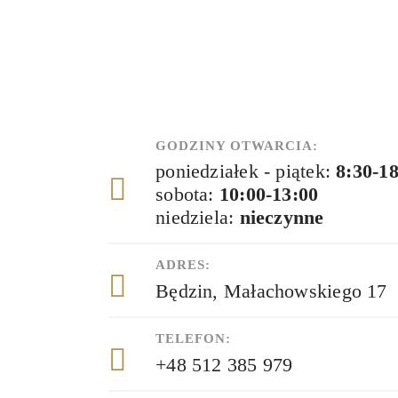
GODZINY OTWARCIA:
poniedziałek - piątek:
8:30-1
sobota:
10:00-13:00
niedziela:
nieczynne
ADRES:
Będzin, Małachowskiego 17
TELEFON:
+48 512 385 979