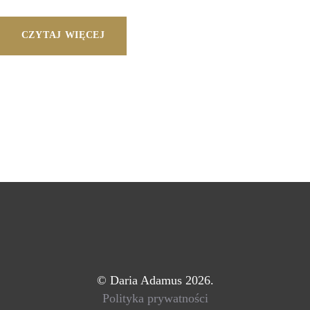
CZYTAJ WIĘCEJ
©
Daria Adamus 2026.
Polityka prywatności