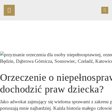
STRONA GŁÓWNA
O KANCELARII
OFERTA
UMÓW SPOTKANIE
PUBLIKACJE
KONTAKT
Orzeczenie o niepełnospra
dochodzić praw dziecka?
Jako adwokat zajmujący się wieloma sprawami z zakresu p
poruszają mnie najbardziej. Każda historia małego człowi